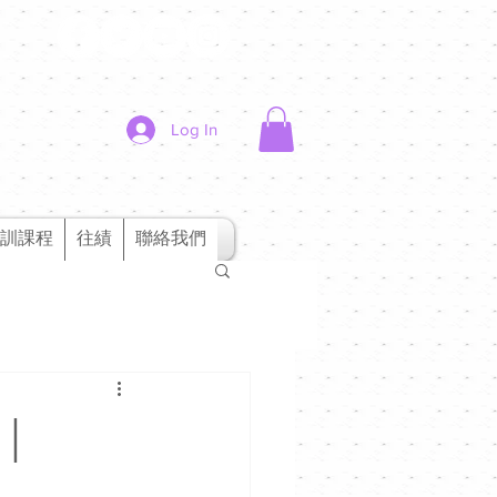
Log In
訓課程
往績
聯絡我們
》｜