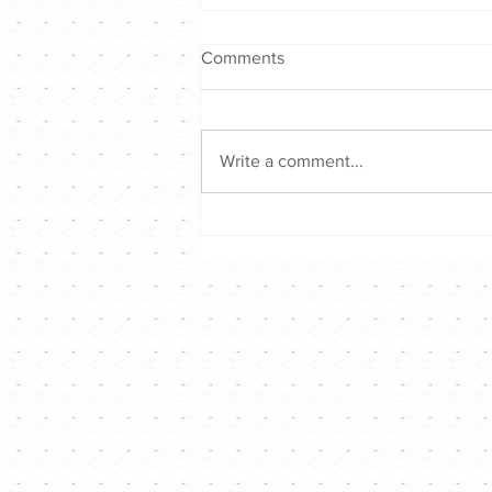
Comments
Write a comment...
古巨基 X Tyson Yoshi ｜拎住
黑Bra唱壞男孩版《2nd
Favourite第二最愛》｜
Channel音樂