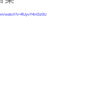
.com/watch?v=RUyvY4nOz0U