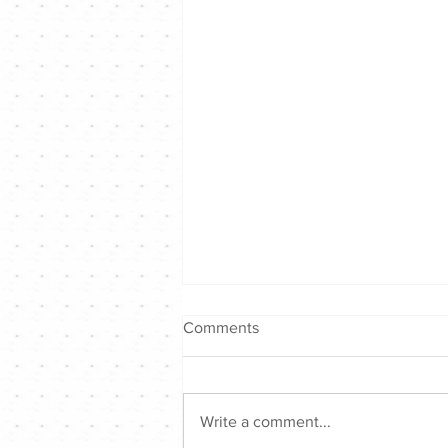
Comments
Write a comment...