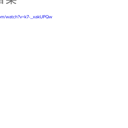
com/watch?v=k7-_xakUPQw