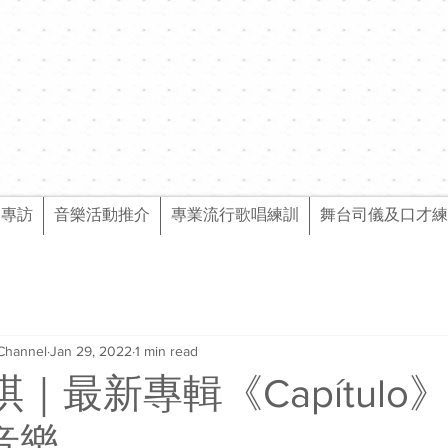
樂專訪
音樂活動推介
專業流行歌唱練訓
舞台司儀及口才練
Channel
Jan 29, 2022
1 min read
詠琪｜最新專輯《Capítulo
l音樂