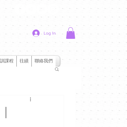
Log In
訓課程
往績
聯絡我們
》｜