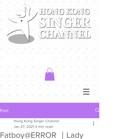
Post
Hong Kong Singer Channel
Jan 27, 2021
3 min read
Fatboy@ERROR ｜Lady