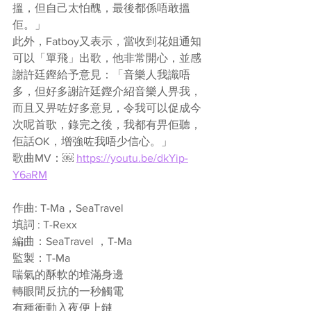
搵，但自己太怕醜，最後都係唔敢搵
佢。」
此外，Fatboy又表示，當收到花姐通知
可以「單飛」出歌，他非常開心，並感
謝許廷鏗給予意見：「音樂人我識唔
多，但好多謝許廷鏗介紹音樂人畀我，
而且又畀咗好多意見，令我可以促成今
次呢首歌，錄完之後，我都有畀佢聽，
佢話OK，增強咗我唔少信心。」
歌曲MV：￼ 
https://youtu.be/dkYip-
Y6aRM​
作曲: T-Ma，SeaTravel 
填詞 : T-Rexx
編曲：SeaTravel ，T-Ma
監製：T-Ma
喘氣的酥軟的堆滿身邊
轉眼間反抗的一秒觸電
有種衝動入夜便上鏈