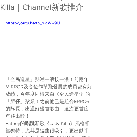
Killa｜Channel新歌推介
https://youtu.be/tb_wqWI-i9U
「全民造星」熱潮一浪接一浪！前兩年
MIRROR及各位作單飛發展的成員都有好
成績，今年度同樣來自《全民造星1》的
「肥仔」梁業！之前他已是組合ERROR
的隊長，出過好幾首歌曲。這次更首度
單飛出歌！
Fatboy的唱跳新歌《Lady Killa》風格相
當獨特，尤其是編曲很吸引，更出動半