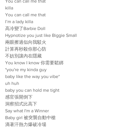
You can call me that
killa
You can call me that
I’m a lady killa
高冷變了Barbie Doll
Hypnotize you just like Biggie Small 
兩眼擦過似向我駁火
計算再秒殺你那心防
不妨別讓內在隱藏
You know I know 你需要鬆綁
*you're my kinda guy
baby like the way you vibe*
uh huh
baby you can hold me tight
感官張開倒下
洞察招式比高下
Say what I'm a Winner
Baby girl 被突襲自動中槍
滴著汗熱力爆破冷場