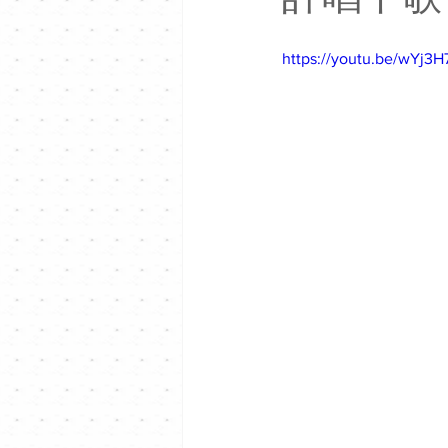
https://youtu.be/wYj3