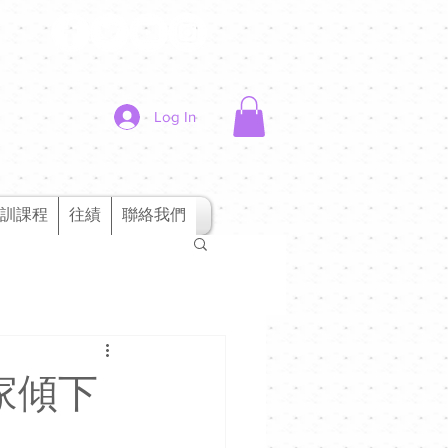
Log In
訓課程
往績
聯絡我們
同大家傾下