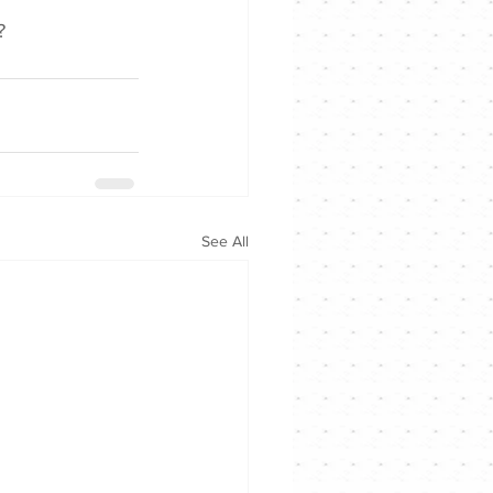
?
See All