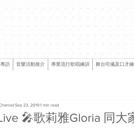
樂專訪
音樂活動推介
專業流行歌唱練訓
舞台司儀及口才練
Channel
Sep 23, 2019
1 min read
l Live 🎤歌莉雅Gloria 