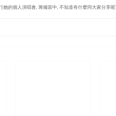
行她的個人演唱會, 籌備當中, 不知道有什麼同大家分享呢