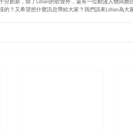
分創新，除了Lillian的歌聲外，還有一位動漫人物與
的？又希望把什麼訊息帶給大家？我們請來Lillian為大