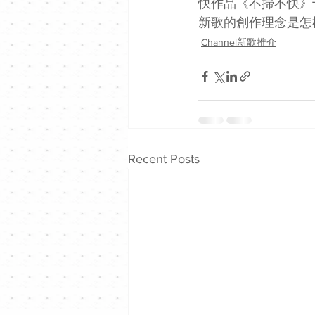
快作品《不掃不快》十
新歌的創作理念是怎樣
Channel新歌推介
Recent Posts