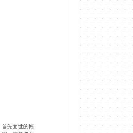
歌。首先面世的輕