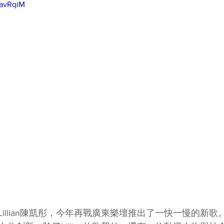
MavRqiM
illian陳凱彤，今年再戰廣東樂壇推出了一快一慢的新