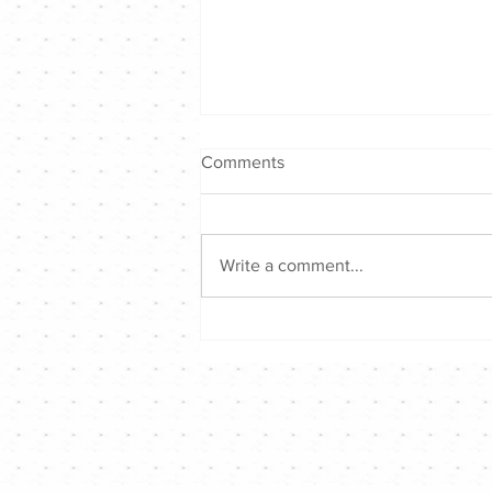
Comments
Write a comment...
古巨基 X Tyson Yoshi ｜拎住
黑Bra唱壞男孩版《2nd
Favourite第二最愛》｜
Channel音樂