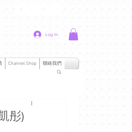
Log In
績
Channel Shop
聯絡我們
凱彤)