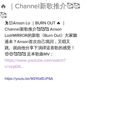
🔥 ｜Channel新歌推介🥰🥰
🥰
🕺🏻Anson Lo ｜BURN OUT 🔥 ｜
Channel新歌推介🥰🥰🥰 Anson 
Lo@MIRROR的新歌《Burn Out》大家聽
過未？Anson首次自己填詞，又唱又
跳。就由他分享下演繹這首歌的感受！
😍😍🥰🥰🥰 足本歌曲MV：
https://www.youtube.com/watch?
v=xzpDA...
https://youtu.be/WZ41afDJF6A