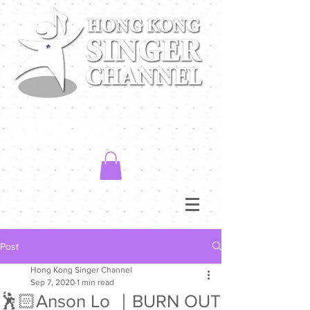
Post
Hong Kong Singer Channel
Sep 7, 2020
1 min read
🕺🏻Anson Lo ｜BURN OUT