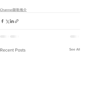
Channel新歌推介
See All
Recent Posts