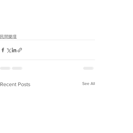
民間樂壇
See All
Recent Posts