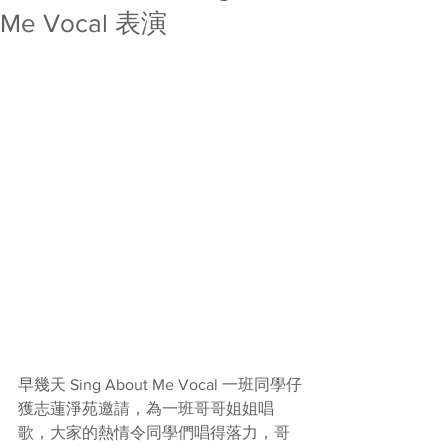
Me Vocal 表演
早幾天 Sing About Me Vocal 一班同學仔
獲志蓮淨苑邀請，為一班哥哥姐姐唱
歌，大家的熱情令同學們唱得落力，哥