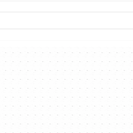
《好
Hong Kong Singer
Channel「唱歌X光機」工作坊