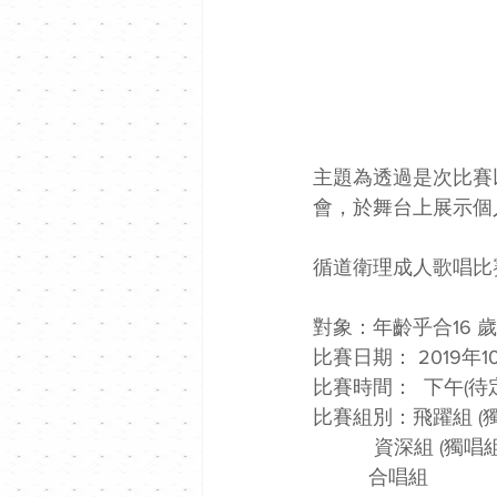
主題為透過是次比賽
會，於舞台上展示個
循道衛理成人歌唱比賽
對象：年齡乎合16
比賽日期： 2019年1
比賽時間：  下午(待
比賽組別：飛躍組 (獨
           資
          合唱組