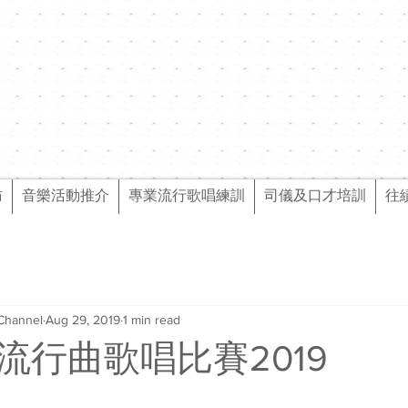
訪
音樂活動推介
專業流行歌唱練訓
司儀及口才培訓
往
Channel
Aug 29, 2019
1 min read
流行曲歌唱比賽2019