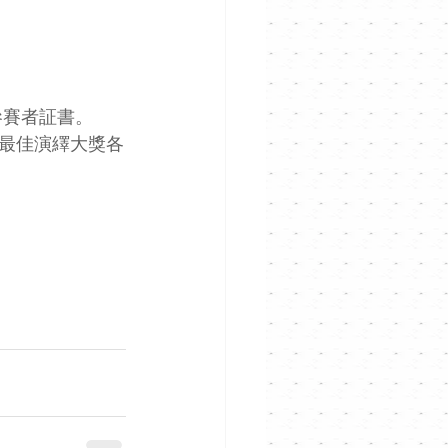
參賽者証書。
最佳演繹大獎各