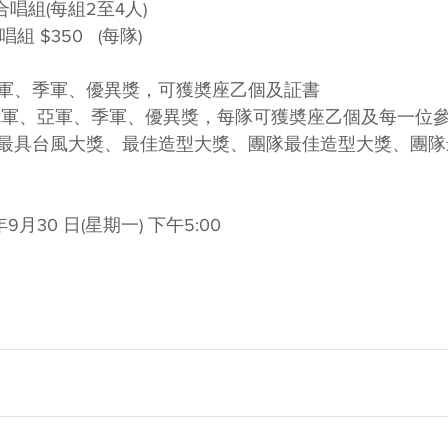
合唱組(每組2至4人)
組 $350   (每隊)
軍、季軍、優異獎，可獲奬座乙個及証書
冠軍、亞軍、季軍、優異獎，每隊可獲奬座乙個及每一位
最具台風大獎、最佳造型大獎、團隊最佳造型大獎、團隊
9月30 日(星期一) 下午5:00