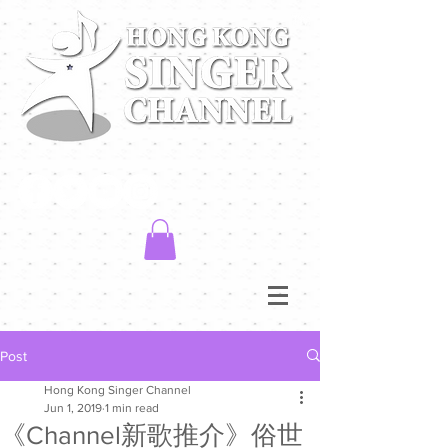
Post
Hong Kong Singer Channel
Jun 1, 2019
1 min read
《Channel新歌推介》俗世