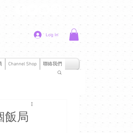
Log In
績
Channel Shop
聯絡我們
有個飯局