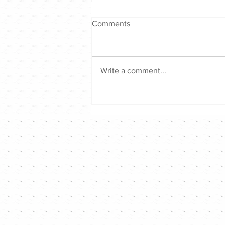
Comments
Write a comment...
KC & Tsoul ｜專訪｜新歌
《GET SILLY》限定跳唱組合