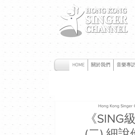
HOME
關於我們
音樂專
Hong Kong Singer 
《SING
(二) 細