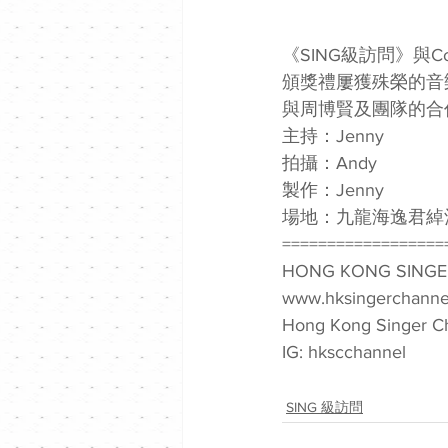
《SING級訪問》與Co
頒獎禮屢獲殊榮的音
與周博賢及團隊的合作.
主持：Jenny
拍攝：Andy
製作：Jenny
場地：九龍海逸君綽
==================
HONG KONG SINGE
www.hksingerchanne
Hong Kong Singer C
IG: hkscchannel
SING 級訪問