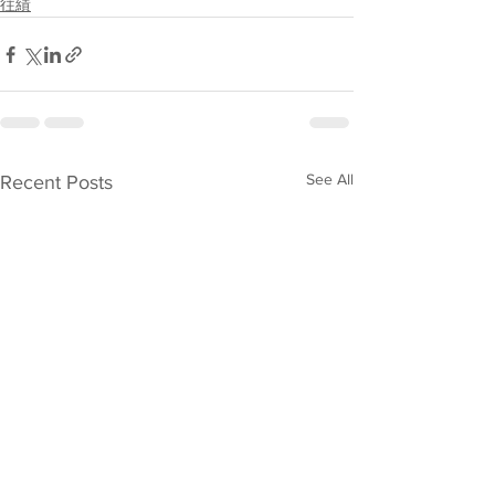
往績
See All
Recent Posts