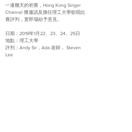
一連幾天的初賽，Hong Kong Singer 
Channel 獲邀請及擔任理工大學歌唱比
賽評判，更即場給予意見。
日期：2019年1月22、23、24、25日
地點：理工大學
評判：Andy Sir，Ada 老師， Steven 
Lee