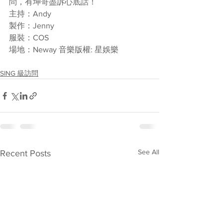
問，有坤哥盡訴心底話！
主持：Andy
製作：Jenny
服裝：COS
場地：Neway 音樂版權: 星娛樂
SING 級訪問
See All
Recent Posts