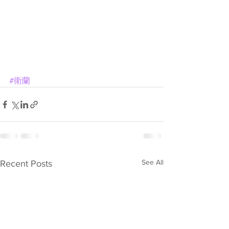
#衛蘭
See All
Recent Posts