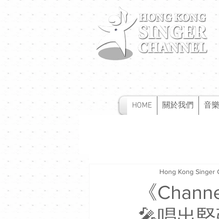
HOME
關於我們
音
Hong Kong Singer 
《Chan
🎤唱出堅