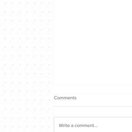
Comments
Write a comment...