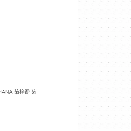
 HANA 菊梓喬 菊