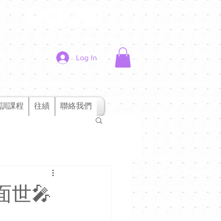
Log In
訓課程
往績
聯絡我們
面世🎤