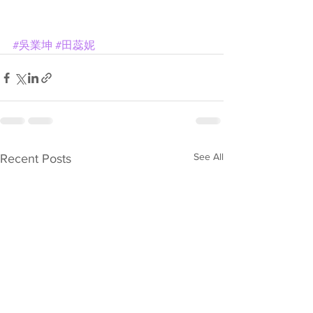
#吳業坤
#田蕊妮
See All
Recent Posts