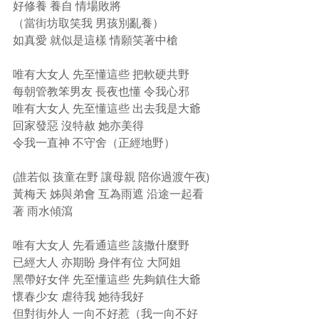
好修養 養自 情場敗將
（當街坊取笑我 男孩別亂養）
如真愛 就似是這樣 情願笑著中槍
唯有大女人 先至懂這些 把軟硬共野
每朝管教笨男友 長夜也懂 令我心邪
唯有大女人 先至懂這些 出去我是大爺
回家發惡 沒特赦 她亦美得
令我一直神 不守舍（正經地野）
(誰若似 孩童在野 讓母親 陪你過渡午夜)
黃梅天 姊與弟會 互為雨遮 沿途一起看
著 雨水傾瀉
唯有大女人 先看通這些 該撒什麼野
已經大人 亦期盼 身伴有位 大阿姐
黑帶好女伴 先至懂這些 先夠鎮住大爺
懷春少女 虐待我 她待我好
但對街外人 一向不好惹（我一向不好