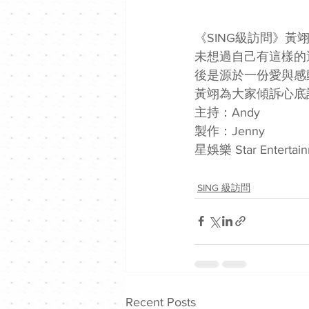
《SING級訪問》黃翊
未想過自己有這樣的
後是源於一份愛與感
黃翊為大家傾訴心底
主持：Andy
製作：Jenny
星娛樂 Star Enterta
SING 級訪問
Recent Posts