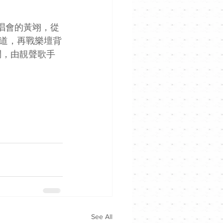
演唱會的黃翊，從
道，再戰樂壇背
問，由靚聲歌手
See All