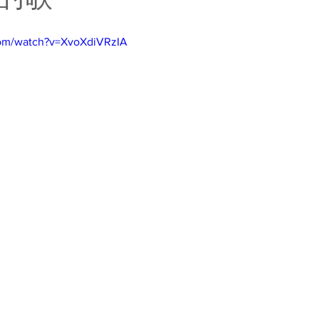
com/watch?v=XvoXdiVRzIA