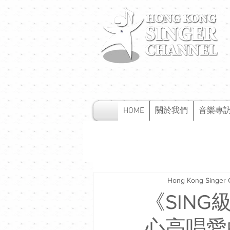
HOME
關於我們
音樂專
Hong Kong Singer 
《SING
心高唱愛