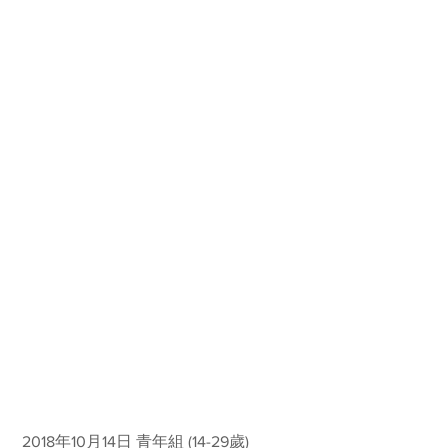
 2018年10月14日 青年組 (14-29歲)