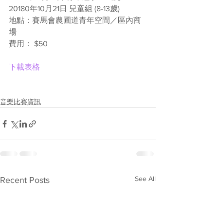
20180年10月21日 兒童組 (8-13歲)
地點：賽馬會農圃道青年空間／區內商
場
費用： $50
下載表格
音樂比賽資訊
See All
Recent Posts