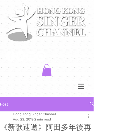
Post
Hong Kong Singer Channel
Aug 23, 2018
2 min read
《新歌速遞》阿田多年後再