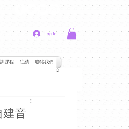
Log In
訓課程
往績
聯絡我們
自建音