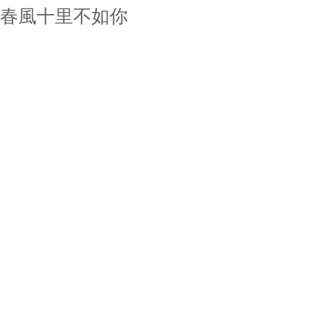
春風十里不如你