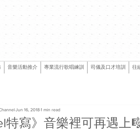
訪
音樂活動推介
專業流行歌唱練訓
司儀及口才培訓
往
Channel
Jun 16, 2018
1 min read
nel特寫》音樂裡可再遇上🎼