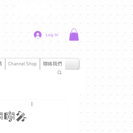
Log In
績
Channel Shop
聯絡我們
🎼🎤