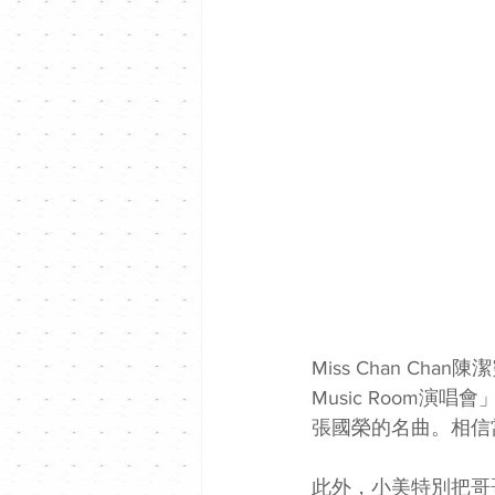
Miss Chan Ch
Music Room
張國榮的名曲。相信
此外，小美特別把哥