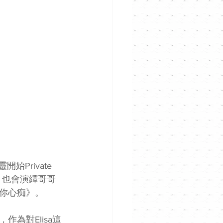
始Private 
品，也會演繹哥哥
你心痴》。
為對Elisa這