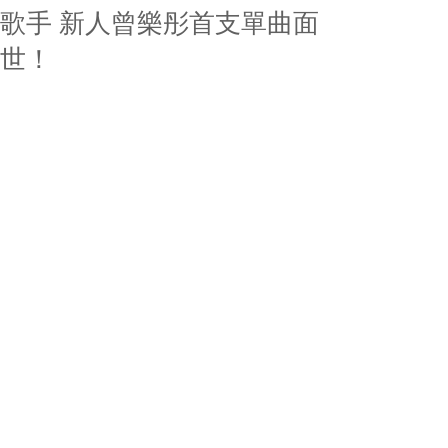
歌手 新人曾樂彤首支單曲面
世！