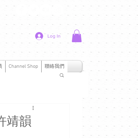
Log In
績
Channel Shop
聯絡我們
 許靖韻