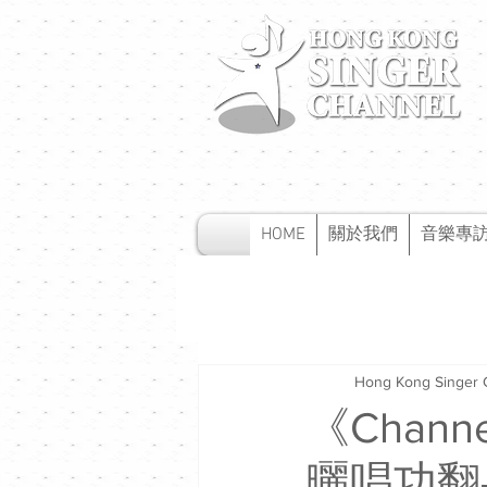
HOME
關於我們
音樂專
Hong Kong Singer 
《Chan
曬唱功翻