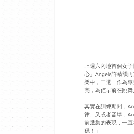
上週六內地首個女子
心」Angela許
樂中，三選一作為專
亮，為佢早前在跳舞
其實在訓練期間，A
律、又或者音準，An
前幾集的表現，一直
穩！」