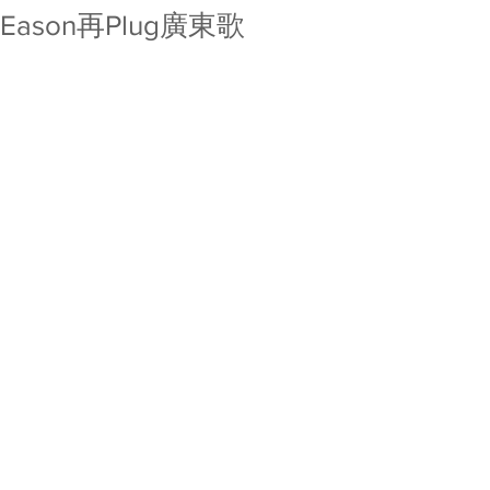
Eason再Plug廣東歌