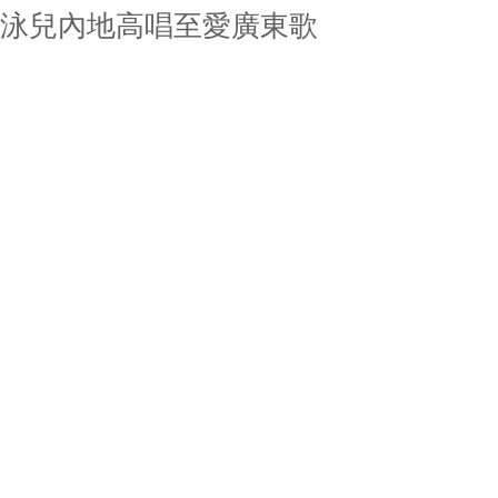
泳兒內地高唱至愛廣東歌