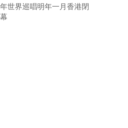
年世界巡唱明年一月香港閉
幕