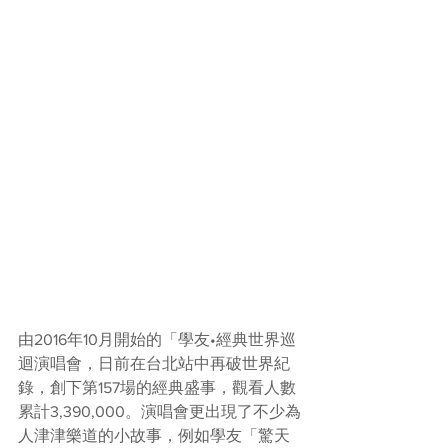
由2016年10月開始的「學友•經典世界巡
迴演唱會，日前在台北站中再破世界紀
錄，創下第157場的經典盛事，觀看人數
累計3,390,000。演唱會更出現了不少為
人津津樂道的小故事，例如學友「驚天