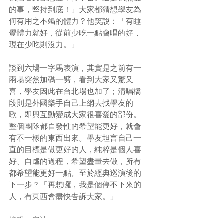
的事，堅持到底！」大家都猜想學友為
何有用之不竭的體力？他笑說：「有睡
覺體力就好，從前少吃一點會唱的好，
現在少吃則沒力。」
談到六場一字馬表演，其實是之前有一
兩場突然加碼一劈，看到大家又驚又
喜，學友因此在台北場也加了；清唱橋
段則是外國樂手自己上網去找學友的
歌，即興互動變成大家很喜愛的部份。
整個團隊都自發性的希望能更好，就會
有不一樣的東西出來。學友坦言自己一
直的目標是做更好的人，純粹是個人喜
好、自虐的過程，希望盡量去做，所有
都希望能更好一點。至於經典巡演後的
下一步？「再想囉，我是個停不下來的
人，有東西會盡快告訴大家。」