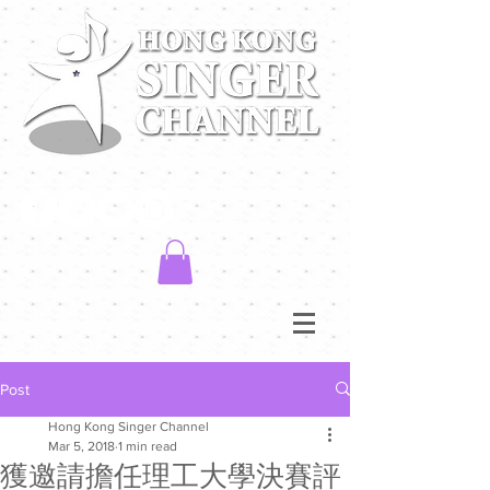
Post
Hong Kong Singer Channel
Mar 5, 2018
1 min read
獲邀請擔任理工大學決賽評