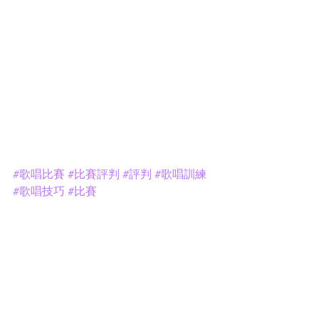
#歌唱比賽
#比賽評判
#評判
#歌唱訓練
#歌唱技巧
#比賽
往績