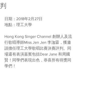
判
日期：2018年2月27日
地點：理工大學
Hong Kong Singer Channel 創辦人及流
行歌唱導師Miss Jen Jen 李泇霖，獲邀
請擔任理工大學歌唱比賽決賽評判。同
場還有表演嘉賓包括Dear Jane 和周國
賢！同學們表現出色，恭喜所有得獎同
學們！ 