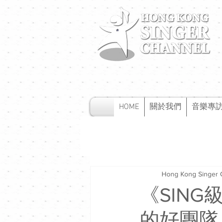
HOME
關於我們
音樂專
Hong Kong Singer 
《SING
的好團隊