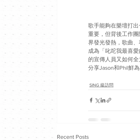
歌手能夠在樂壇打出
重要，但背後工作團
界發光發熱，歌曲、
成為「叱咜我最喜愛
的宣傳人員又如何全
分享Jason和Phi
SING 級訪問
Recent Posts