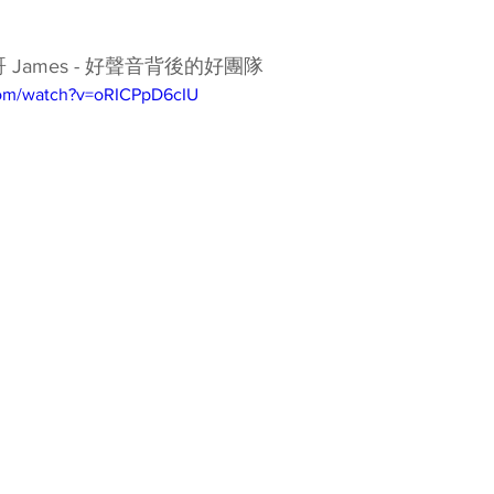
 James - 好聲音背後的好團隊
com/watch?v=oRICPpD6cIU