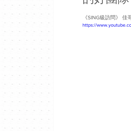
《SING級訪問》 佳哥
https://www.youtube.