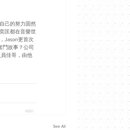
自己的努力固然
奕匡都在音樂世
ason更首次
奮鬥故事？公司
人員佳哥，由他
See All