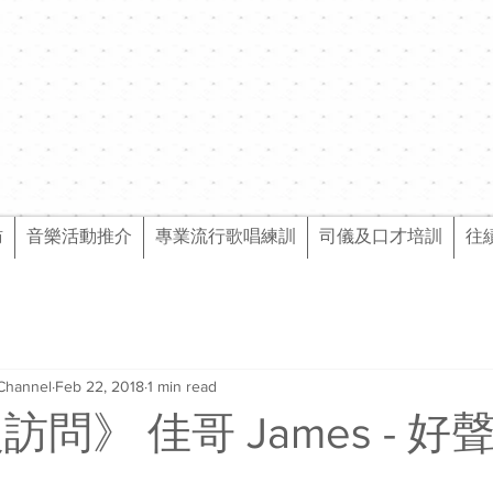
訪
音樂活動推介
專業流行歌唱練訓
司儀及口才培訓
往
Channel
Feb 22, 2018
1 min read
級訪問》 佳哥 James - 