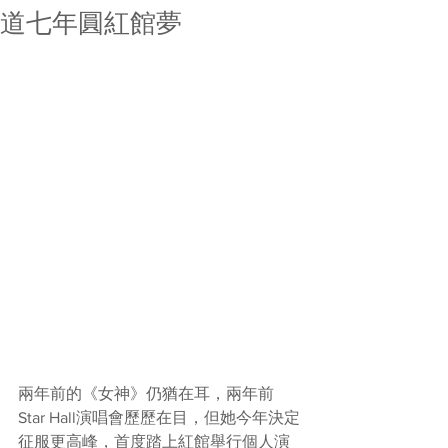
道七年圓紅館夢
兩年前的《女神》仍猶在耳，兩年前
Star Hall演唱會歷歷在目，但她今年決定
征服更高峰，首度踏上紅館舉行個人演