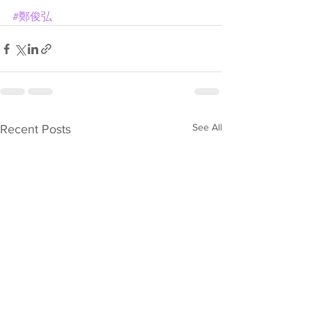
#鄭俊弘
See All
Recent Posts