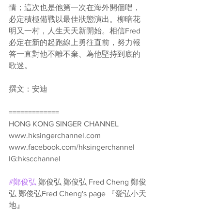
情；這次也是他第一次在海外開個唱， 
必定積極備戰以最佳狀態演出。柳暗花
明又一村，人生天天新開始。相信Fred
必定在新的起跑線上勇往直前，努力報
答一直對他不離不棄、為他堅持到底的
歌迷。
撰文：安迪
=============
HONG KONG SINGER CHANNEL 
www.hksingerchannel.com
www.facebook.com/hksingerchannel 
IG:hkscchannel
#鄭俊弘
 鄭俊弘 鄭俊弘 Fred Cheng 鄭俊
弘 鄭俊弘Fred Cheng's page 『愛弘小天
地』 