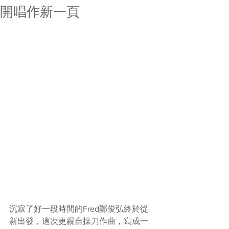
開唱作新一頁
沉寂了好一段時間的Fred鄭俊弘終於從
新出發，這次更親自操刀作曲，寫成一