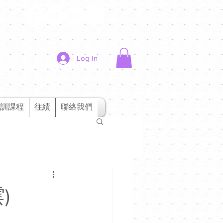
Log In
訓課程
往績
聯絡我們
)