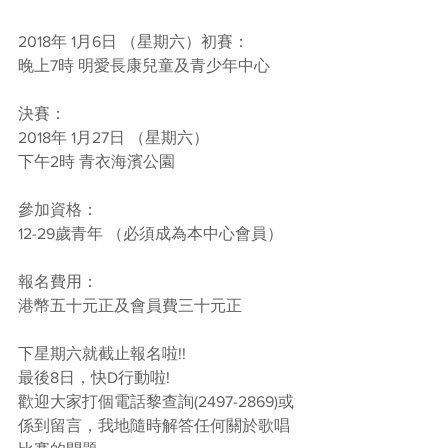
2018年 1月6日 （星期六）初賽：
晚上7時 明愛長康兒童及青少年中心
決賽：
2018年 1月27日 （星期六）
下午2時 青衣海濱公園 
參加資格：
12-29歲青年 （必須成為本中心會員）
報名費用：
港幣五十元正及會員費三十元正
下星期六就截止報名啦!!
最後8日，快D行動啦! 
歡迎大家打個電話黎查詢(2497-2869)或
係到留言，我地隨時解答任何關於歌唱