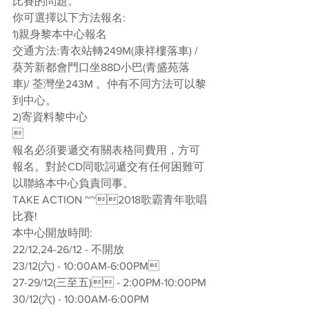
比賽的問題。
你可選擇以下方法報名:
1)親身黎本中心報名
交通方法:青衣站轉249M(康祥樓落車) / 
葵芳新都會門口坐88D小巴(青盛苑落
車)/ 荃灣坐243M 。仲有不同方法可以黎
到中心。
2)寄資料黎中心

報名必須要遞交有關表格同費用，方可
報名。對於CD同歌詞遞交有任何困難可
以聯絡本中心負責同事。
TAKE ACTION ~~2018歌霸青年歌唱
比賽!
本中心開放時間:
22/12,24-26/12 - 不開放
23/12(六) - 10:00AM-6:00PM
27-29/12(三至五) - 2:00PM-10:00PM
30/12(六) - 10:00AM-6:00PM 