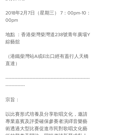
2018年2月7日（星期三） 7：00pm-10：
00pm
地點 ：香港柴灣柴灣道238號青年廣場Y
綜藝舘
（港鐵柴灣站A或E出口經有蓋行人天橋
直達）
--------------------------------------------------------
-------------
宗旨：
以比賽形式培養及分享歌唱文化，邀請
專業嘉賓及評委確保參賽者演繹音樂藝
術透過大型比賽促進市民對歌唱文化藝