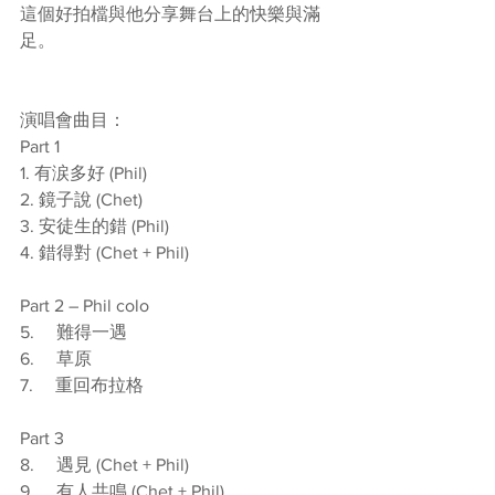
這個好拍檔與他分享舞台上的快樂與滿
足。
演唱會曲目：
Part 1
1. 有涙多好 (Phil)
2. 鏡子說 (Chet)
3. 安徒生的錯 (Phil)
4. 錯得對 (Chet + Phil)
Part 2 – Phil colo
5.     難得一遇
6.     草原
7.     重回布拉格
Part 3
8.     遇見 (Chet + Phil)
9.     有人共鳴 (Chet + Phil)