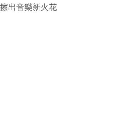
擦出音樂新火花