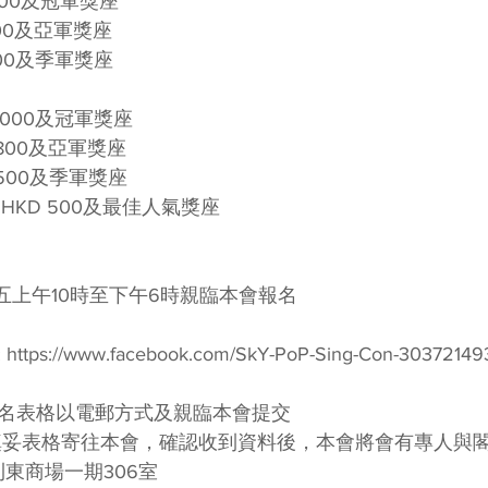
600及冠軍獎座 
400及亞軍獎座 
,100及季軍獎座
,000及冠軍獎座 
800及亞軍獎座 
 500及季軍獎座
HKD 500及最佳人氣獎座
至五上午10時至下午6時親臨本會報名 
ttps://www.facebook.com/SkY-PoP-Sing-Con-3037214
，報名表格以電郵方式及親臨本會提交 
把填妥表格寄往本會，確認收到資料後，本會將會有專人與閣
東商場一期306室 