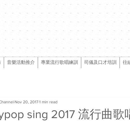
訪
音樂活動推介
專業流行歌唱練訓
司儀及口才培訓
往
Channel
Nov 20, 2017
1 min read
pop sing 2017 流行曲