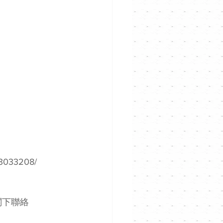
93033208/
下聯絡 