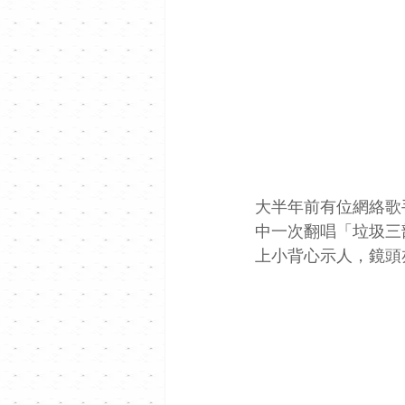
大半年前有位網絡歌
中一次翻唱「垃圾三
上小背心示人，鏡頭