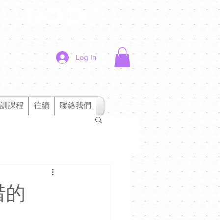
Log In
訓課程
往績
聯絡我們
惜的