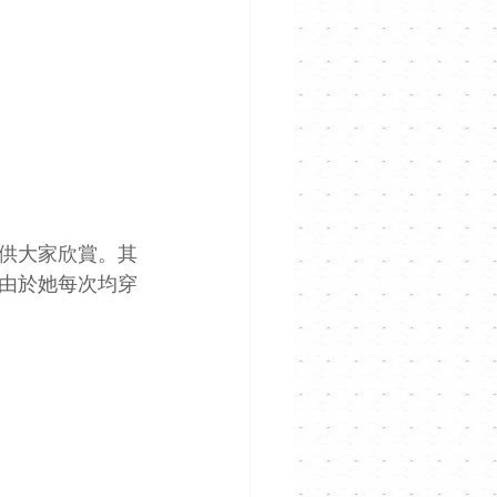
供大家欣賞。其
由於她每次均穿
 