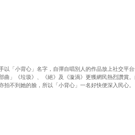
手以「小背心」名字，自彈自唱別人的作品放上社交平台
部曲」《垃圾》、《絕》及《漩渦》更獲網民熱烈讚賞。
亦拍不到她的臉，所以「小背心」一名好快便深入民心。 