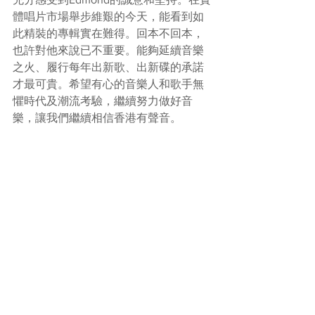
體唱片市場舉步維艱的今天，能看到如
此精裝的專輯實在難得。回本不回本，
也許對他來說已不重要。能夠延續音樂
之火、履行每年出新歌、出新碟的承諾
才最可貴。希望有心的音樂人和歌手無
懼時代及潮流考驗，繼續努力做好音
樂，讓我們繼續相信香港有聲音。 