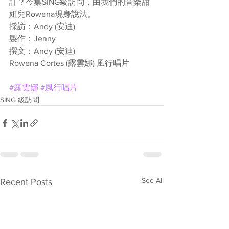
計？今集SING級訪問，由我們的音樂甜
姐兒Rowena現身說法。
採訪：Andy (安迪)
製作：Jenny
撰文：Andy (安迪)
Rowena Cortes (露雲娜) 風行唱片
#露雲娜
#風行唱片
SING 級訪問
See All
Recent Posts