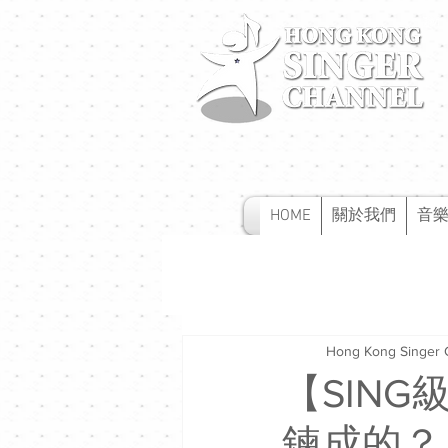
HOME
關於我們
音
Hong Kong Singer 
【SING
鍊成的？