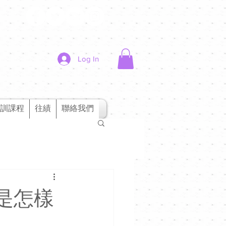
Log In
訓課程
往績
聯絡我們
男是怎樣