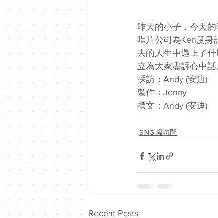
昨天的小子，今天的
唱片公司為Ken度
去的人生中遇上了什
立為大家盡訴心中話
採訪：Andy (安迪)
製作：Jenny
撰文：Andy (安迪)
SING 級訪問
Recent Posts