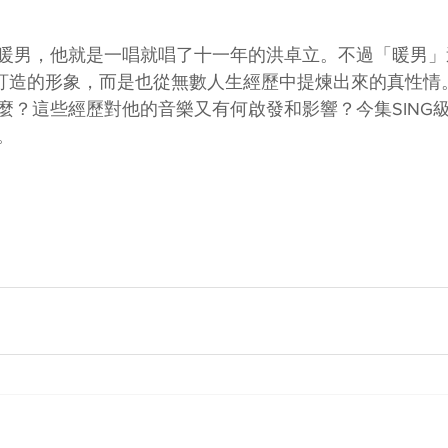
暖男，他就是一唱就唱了十一年的洪卓立。不過「暖男」
身訂造的形象，而是也從無數人生經歷中提煉出來的真性情。
麼？這些經歷對他的音樂又有何啟發和影響？今集SING
。