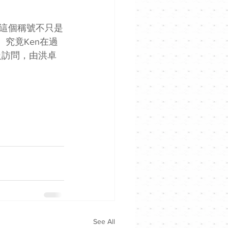
這個稱號不只是
究竟Ken在過
級訪問，由洪卓
See All