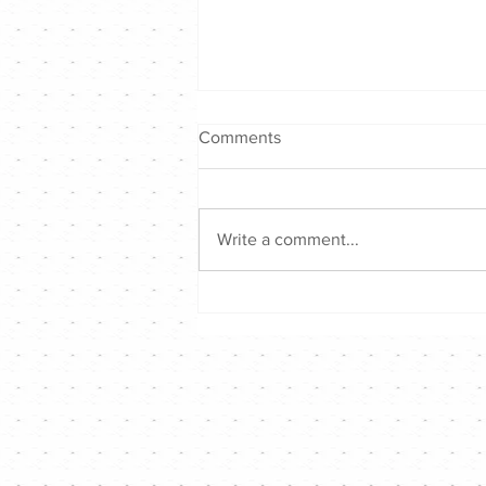
Comments
Write a comment...
歌頌音樂戰決賽 - 圓滿結束