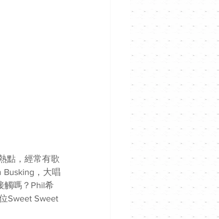
g熱點，經常有歌
usking，大唱
嗎？Phil希
et Sweet