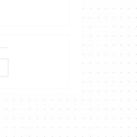
 Kong Singer
annel「唱歌X光機」工作坊