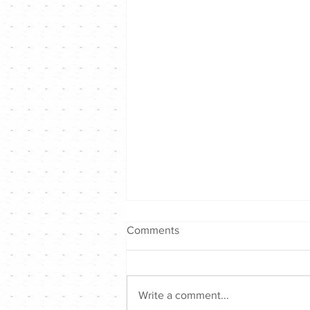
Comments
Write a comment...