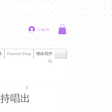
Log In
績
Channel Shop
聯絡我們
 堅持唱出