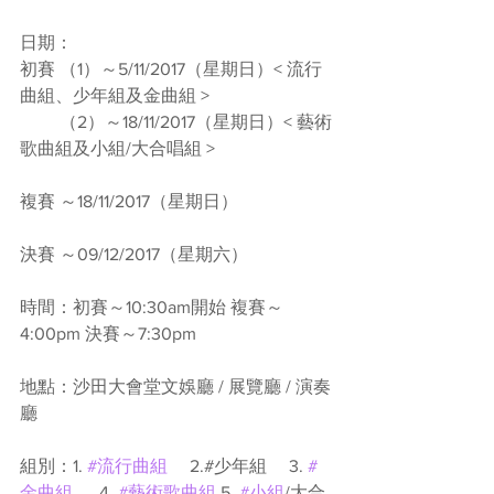
日期：
初賽 （1）～5/11/2017（星期日）< 流行
曲組、少年組及金曲組 > 
         （2）～18/11/2017（星期日）< 藝術
歌曲組及小組/大合唱組 >
複賽 ～18/11/2017（星期日）
決賽 ～09/12/2017（星期六）
時間：初賽～10:30am開始 複賽～
4:00pm 決賽～7:30pm
地點：沙田大會堂文娛廳 / 展覽廳 / 演奏
廳
組別：1. 
#流行曲組
　 2.#少年組　 3. 
#
金曲組
 　 4. 
#藝術歌曲組
 5. 
#小組
/大合