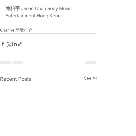
陳柏宇 Jason Chan Sony Music 
Entertainment Hong Kong
Channel新歌推介
See All
Recent Posts