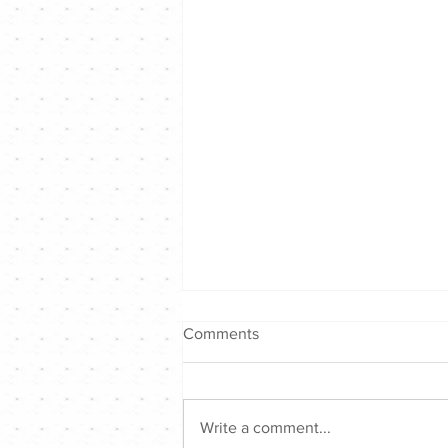
Comments
Write a comment...