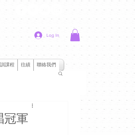
Log In
訓課程
往績
聯絡我們
獨唱冠軍