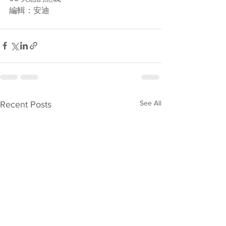
編輯：安迪
See All
Recent Posts