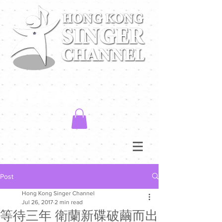
Post
Hong Kong Singer Channel
Jul 26, 2017
2 min read
等待三年 衛蘭新碟破繭而出