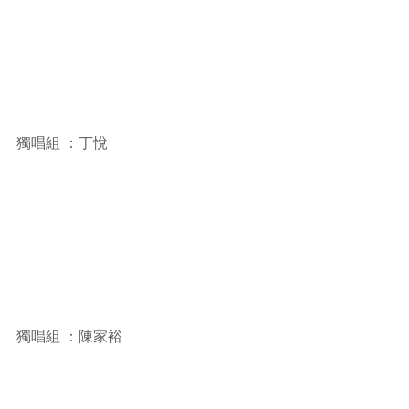
獨唱組 ：丁悅
獨唱組 ：陳家裕