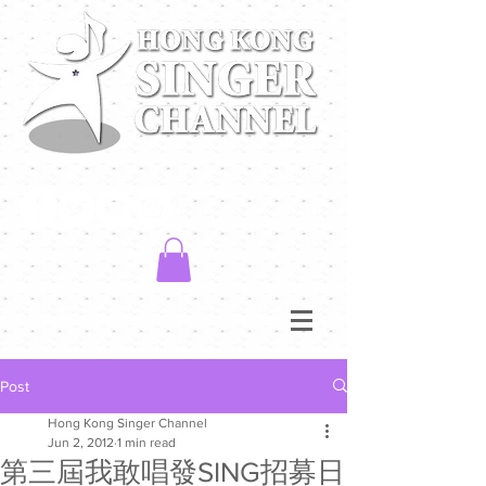
Post
Hong Kong Singer Channel
Jun 2, 2012
1 min read
第三屆我敢唱發SING招募日