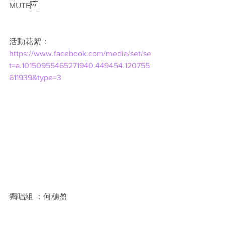
MUTE
活動花絮： 
https://www.facebook.com/media/set/se
t=a.10150955465271940.449454.120755
611939&type=3
獨唱組 ：何穗盈