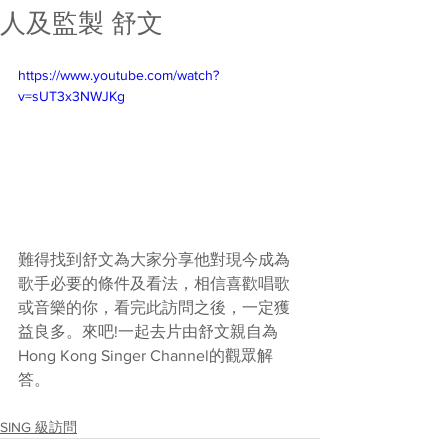
人及監製 舒文
https://www.youtube.com/watch?
v=sUT3x3NWJKg
難得找到舒文為大家分享他對現今成為
歌手必要的條件及看法，相信喜歡唱歌
或音樂的你，看完此訪問之後，一定獲
益良多。來吧!一起去片由舒文親自為
Hong Kong Singer Channel的觀眾解
答。
SING 級訪問