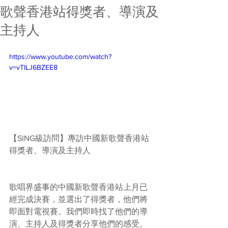
歌聲香港站得獎者、導演及
主持人
https://www.youtube.com/watch?
v=vTILJ6BZEE8
【SING級訪問】專訪中國新歌聲香港站
得獎者、導演及主持人
歌唱界盛事的中國新歌聲香港站上月已
經完成決賽，並選出了得獎者，他們將
即面對電視賽。我們即時找了他們的導
演、主持人及得獎者分享他們的感受。