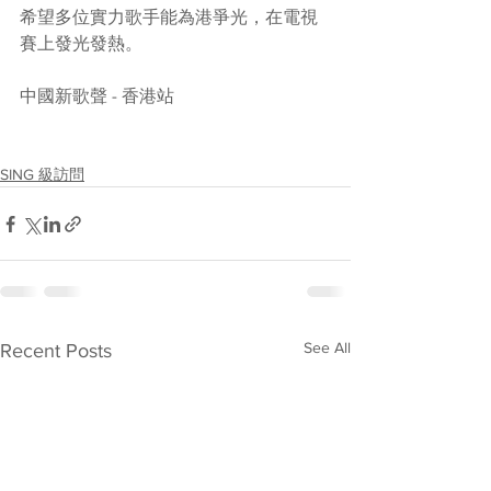
希望多位實力歌手能為港爭光，在電視
賽上發光發熱。
中國新歌聲 - 香港站
SING 級訪問
See All
Recent Posts